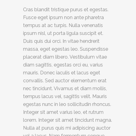
Cras blandit tristique purus et egestas.
Fusce eget ipsum non ante pharetra
tempus at ac turpis. Nulla venenatis
ipsum nisl, ut porta ligula suscipit et.
Duis quis dui orci. In vitae hendrerit
massa, eget egestas leo. Suspendisse
placerat diam libero. Vestibulum vitae
diam sagittis, egestas orci eu, varius
mauris. Donec iaculis et lacus eget
convallis. Sed auctor elementum erat
nec tincidunt. Vivamus et diam mollis,
tempus lacus vel, sagittis velit. Mauris
egestas nunc in leo sollicitudin rhoncus.
Integer sit amet varius leo, et rutrum
lorem. Integer sit amet tincidunt magna.
Nulla at purus quis mi adipiscing auctor
vel a lacus. Nam fermentum congue