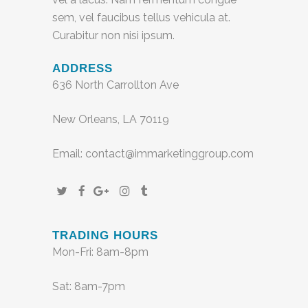
sem, vel faucibus tellus vehicula at.
Curabitur non nisi ipsum.
ADDRESS
636 North Carrollton Ave
New Orleans, LA 70119
Email: contact@immarketinggroup.com
TRADING HOURS
Mon-Fri: 8am-8pm
Sat: 8am-7pm