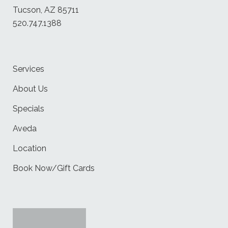
Tucson, AZ 85711
520.747.1388
Services
About Us
Specials
Aveda
Location
Book Now/Gift Cards