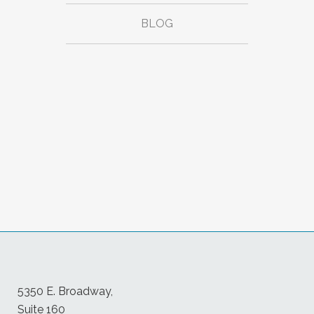
BLOG
5350 E. Broadway,
Suite 160